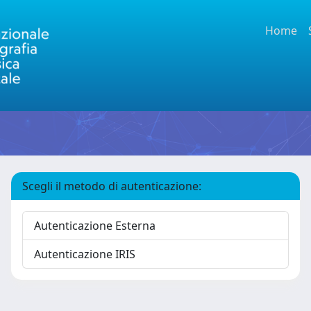
Home
Scegli il metodo di autenticazione:
Autenticazione Esterna
Autenticazione IRIS