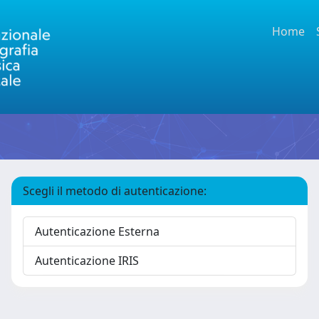
Home
Scegli il metodo di autenticazione:
Autenticazione Esterna
Autenticazione IRIS