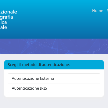
Home
Scegli il metodo di autenticazione:
Autenticazione Esterna
Autenticazione IRIS