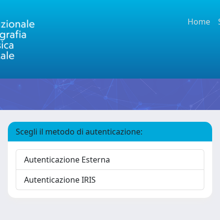
Home
Scegli il metodo di autenticazione:
Autenticazione Esterna
Autenticazione IRIS