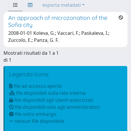
esporta metadati
An approach of microzonation of the
Sofia city
2008-01-01 Koleva, G.; Vaccari, F.; Paskaleva, I.;
Zuccolo, E.; Panza, G. F.
Mostrati risultati da 1 a 1
di 1
Legenda icone
file ad accesso aperto
file disponibili sulla rete interna
file disponibili agli utenti autorizzati
file disponibili solo agli amministratori
file sotto embargo
nessun file disponibile