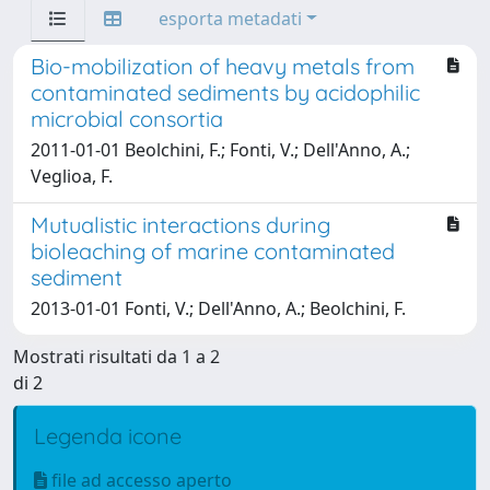
esporta metadati
Bio-mobilization of heavy metals from
contaminated sediments by acidophilic
microbial consortia
2011-01-01 Beolchini, F.; Fonti, V.; Dell'Anno, A.;
Veglioa, F.
Mutualistic interactions during
bioleaching of marine contaminated
sediment
2013-01-01 Fonti, V.; Dell'Anno, A.; Beolchini, F.
Mostrati risultati da 1 a 2
di 2
Legenda icone
file ad accesso aperto