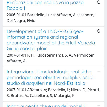
Perforazioni con esplosivo in pozzo
Robbio 1
2006-01-01 Baradello, Luca; Affatato, Alessandro;
Del Negro, Elvio
Development of a TNO-REGIS geo-
information systme and regional
groundwater model of the Friuli-Venezia
Giulia coastal plain
2007-01-01 F. H., Kloosterman; J. S. A., Vermooten;
Affatato, A.
Integrazione di metodologie geofisiche
per indagini con obiettivi multipli. Casi di
studio di acquiferi nel Nord-Est Italia
2007-01-01 Affatato, A; Baradello, L; Nieto, D; Picotti,
S; Bratus, A.; Castellaro, S; Mulargia, F
Indagini geofisiche e uso dei modelli