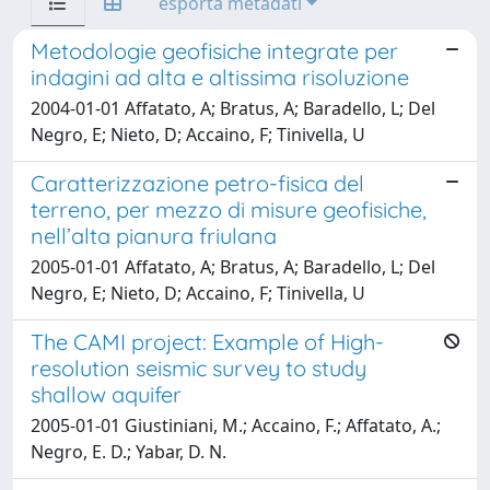
esporta metadati
Metodologie geofisiche integrate per
indagini ad alta e altissima risoluzione
2004-01-01 Affatato, A; Bratus, A; Baradello, L; Del
Negro, E; Nieto, D; Accaino, F; Tinivella, U
Caratterizzazione petro-fisica del
terreno, per mezzo di misure geofisiche,
nell’alta pianura friulana
2005-01-01 Affatato, A; Bratus, A; Baradello, L; Del
Negro, E; Nieto, D; Accaino, F; Tinivella, U
The CAMI project: Example of High-
resolution seismic survey to study
shallow aquifer
2005-01-01 Giustiniani, M.; Accaino, F.; Affatato, A.;
Negro, E. D.; Yabar, D. N.