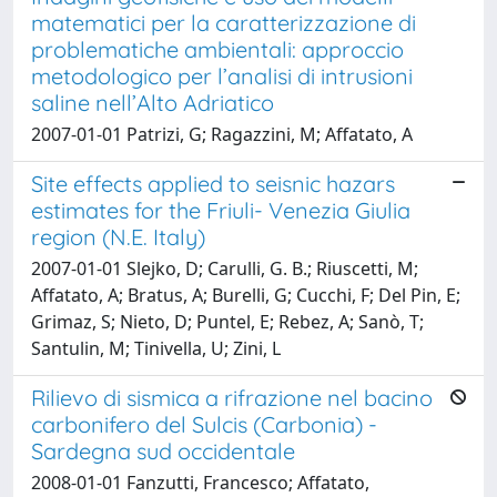
matematici per la caratterizzazione di
problematiche ambientali: approccio
metodologico per l’analisi di intrusioni
saline nell’Alto Adriatico
2007-01-01 Patrizi, G; Ragazzini, M; Affatato, A
Site effects applied to seisnic hazars
estimates for the Friuli- Venezia Giulia
region (N.E. Italy)
2007-01-01 Slejko, D; Carulli, G. B.; Riuscetti, M;
Affatato, A; Bratus, A; Burelli, G; Cucchi, F; Del Pin, E;
Grimaz, S; Nieto, D; Puntel, E; Rebez, A; Sanò, T;
Santulin, M; Tinivella, U; Zini, L
Rilievo di sismica a rifrazione nel bacino
carbonifero del Sulcis (Carbonia) -
Sardegna sud occidentale
2008-01-01 Fanzutti, Francesco; Affatato,