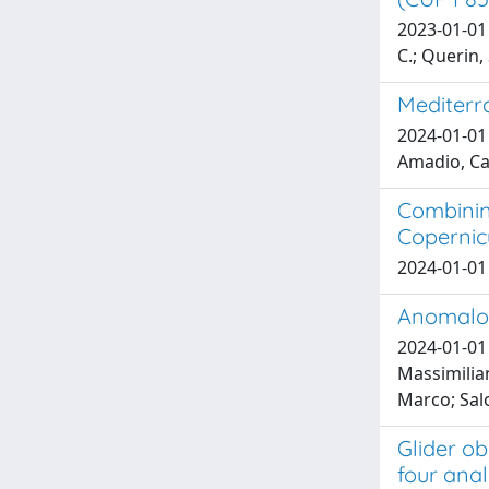
2023-01-01 B
C.; Querin, 
Mediterr
2024-01-01 
Amadio, Car
Combinin
Copernic
2024-01-01 
Anomalou
2024-01-01 
Massimilian
Marco; Salo
Glider o
four anal