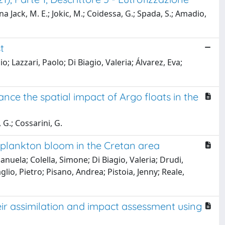
ina Jack, M. E.; Jokic, M.; Coidessa, G.; Spada, S.; Amadio,
t
; Lazzari, Paolo; Di Biagio, Valeria; Álvarez, Eva;
ce the spatial impact of Argo floats in the
 G.; Cossarini, G.
plankton bloom in the Cretan area
nuela; Colella, Simone; Di Biagio, Valeria; Drudi,
lio, Pietro; Pisano, Andrea; Pistoia, Jenny; Reale,
eir assimilation and impact assessment using