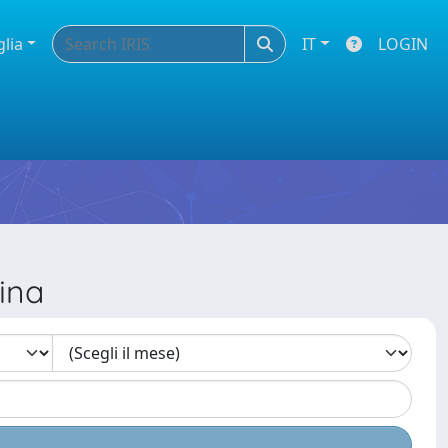
glia
IT
LOGIN
ina