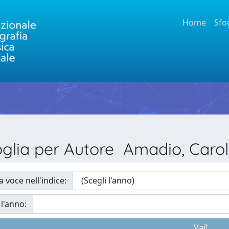
Home
Sfo
oglia per Autore Amadio, Carol
a voce nell'indice:
 l'anno: