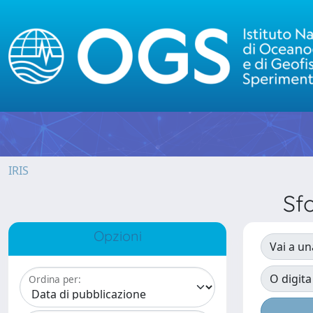
IRIS
Sf
Opzioni
Vai a un
O digita
Ordina per: