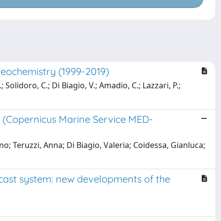
geochemistry (1999-2019)
 Solidoro, C.; Di Biagio, V.; Amadio, C.; Lazzari, P.;
 (Copernicus Marine Service MED-
no; Teruzzi, Anna; Di Biagio, Valeria; Coidessa, Gianluca;
cast system: new developments of the