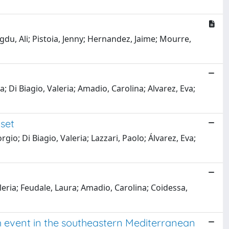
du, Ali; Pistoia, Jenny; Hernandez, Jaime; Mourre,
; Di Biagio, Valeria; Amadio, Carolina; Alvarez, Eva;
set
io; Di Biagio, Valeria; Lazzari, Paolo; Álvarez, Eva;
leria; Feudale, Laura; Amadio, Carolina; Coidessa,
event in the southeastern Mediterranean