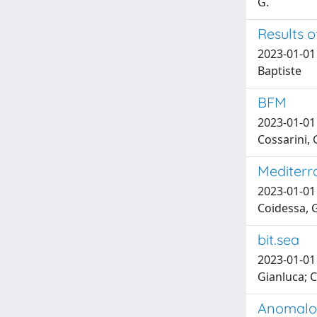
G.
Results o
2023-01-01 
Baptiste
BFM
2023-01-01 
Cossarini,
Mediterr
2023-01-01 
Coidessa, G
bit.sea
2023-01-01 
Gianluca; C
Anomalou