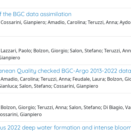
f the BGC data assimilation
Cossarini, Gianpiero; Amadio, Carolina; Teruzzi, Anna; Aydog
Lazzari, Paolo; Bolzon, Giorgio; Salon, Stefano; Teruzzi, Anna
 Gianpiero
anean Quality checked BGC-Argo 2013-2022 data
Amadio, Carolina; Teruzzi, Anna; Feudale, Laura; Bolzon, Giorg
ianluca; Salon, Stefano; Cossarini, Gianpiero
Bolzon, Giorgio; Teruzzi, Anna; Salon, Stefano; Di Biagio, Va
ossarini, Gianpiero
s 2022 deep water formation and intense bloom 