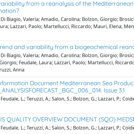
riability from a reanalysis of the Mediterranean
nation?
Di Biagio, Valeria; Amadio, Carolina; Bolzon, Giorgio; Brosic
ura; Lazzari, Paolo; Martellucci, Riccardo; Mauri, Elena; Men
rend and variability from a biogeochemical reana
Di Biagio, Valeria; Amadio, Carolina; Bolzon, Giorgio; Brosic
Giorgio; Feudale, Laura; Lazzari, Paolo; Martellucci, Riccard
ruzzi, Anna
Information Document Mediterranean Sea Produc
ANALYSISFORECAST_BGC_006_014. Issue 3.1
eudale, L.; Teruzzi, A.; Salon, S.; Bolzon, G.; Lazzari, P.; Coid
IS QUALITY OVERVIEW DOCUMENT (SQO) MED
eudale, L.; Teruzzi, A.; Salon, S.; Bolzon, G.; Lazzari, P.; Coid