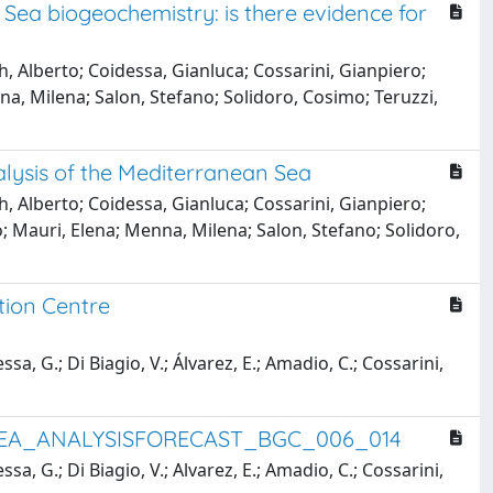
 Sea biogeochemistry: is there evidence for
h, Alberto; Coidessa, Gianluca; Cossarini, Gianpiero;
na, Milena; Salon, Stefano; Solidoro, Cosimo; Teruzzi,
lysis of the Mediterranean Sea
h, Alberto; Coidessa, Gianluca; Cossarini, Gianpiero;
o; Mauri, Elena; Menna, Milena; Salon, Stefano; Solidoro,
tion Centre
essa, G.; Di Biagio, V.; Álvarez, E.; Amadio, C.; Cossarini,
SEA_ANALYSISFORECAST_BGC_006_014
essa, G.; Di Biagio, V.; Alvarez, E.; Amadio, C.; Cossarini,