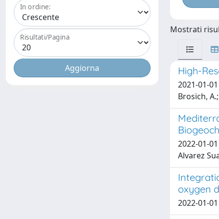
In ordine:
Mostrati risul
Risultati/Pagina
High-Res
2021-01-01 C
Brosich, A.;
Mediterr
Biogeoch
2022-01-01 
Alvarez Sua
Integrat
oxygen d
2022-01-01 