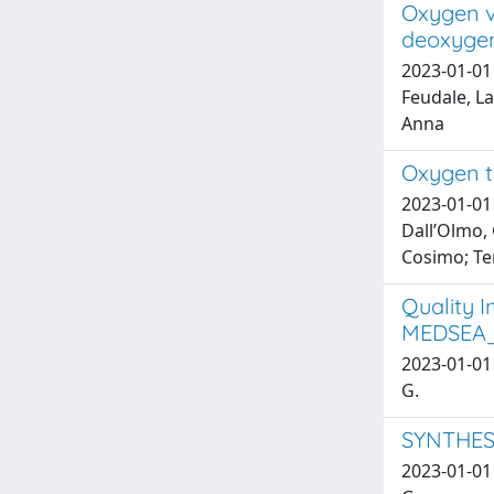
Oxygen va
deoxyge
2023-01-01 
Feudale, La
Anna
Oxygen t
2023-01-01 
Dall’Olmo, 
Cosimo; Te
Quality 
MEDSEA_
2023-01-01 F
G.
SYNTHES
2023-01-01 F