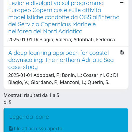
Lezione divulgativa sul programma
Europeo Copernicus e sulle attività
modellistiche condotte da OGS all'interno
del Servizio Copernicus Marine e
nell'area del Nord Adriatico
2025-01-01 Di Biagio, Valeria; Adobbati, Federica
A deep learning approach for coastal
downscaling: The northern Adriatic Sea
case-study
2025-01-01 Adobbati, F.; Bonin, L.; Cossarini, G.; Di
Biagio, V.; Giordano, F.; Manzoni, L.; Querin, S.
Mostrati risultati da 1 a 5
di 5
Legenda icone
file ad accesso aperto