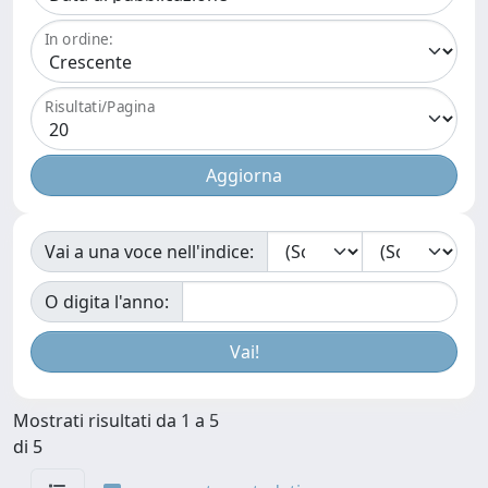
In ordine:
Risultati/Pagina
Vai a una voce nell'indice:
O digita l'anno:
Mostrati risultati da 1 a 5
di 5