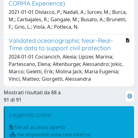
CORMA Experience)
2021-01-01 Diviacco, P.; Nadali, A.; Iurcev, M.; Burca,
M.; Carbajales, R.; Gangale, M.; Busato, A.; Brunetti,
F.; Grio, L.; Viola, A.; Potleca, N.
Validated oceanographic Near-Real-
Time data to support civil protection
2024-01-01 Cociancich, Alexia; Lipizer, Marina;
Partescano, Elena; Altenburger, Alessandro; Jokic,
Marco; Geletti, Erik; Molina Jack, Maria Eugenia;
Vinci, Matteo; Giorgetti, Alessandra
Mostrati risultati da 88 a
91 di 91
Legenda icone
file ad accesso aperto
file disponibili sulla rete interna