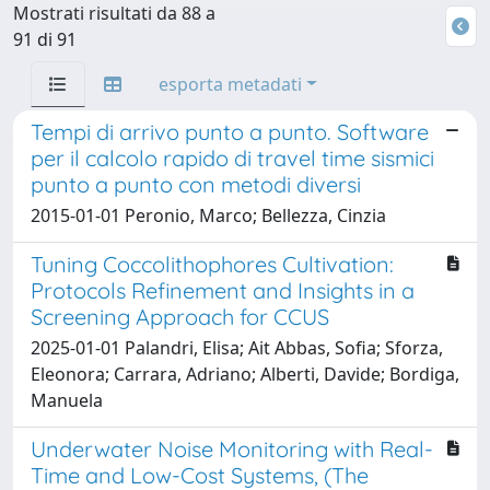
Mostrati risultati da 88 a
91 di 91
esporta metadati
Tempi di arrivo punto a punto. Software
per il calcolo rapido di travel time sismici
punto a punto con metodi diversi
2015-01-01 Peronio, Marco; Bellezza, Cinzia
Tuning Coccolithophores Cultivation:
Protocols Refinement and Insights in a
Screening Approach for CCUS
2025-01-01 Palandri, Elisa; Ait Abbas, Sofia; Sforza,
Eleonora; Carrara, Adriano; Alberti, Davide; Bordiga,
Manuela
Underwater Noise Monitoring with Real-
Time and Low-Cost Systems, (The