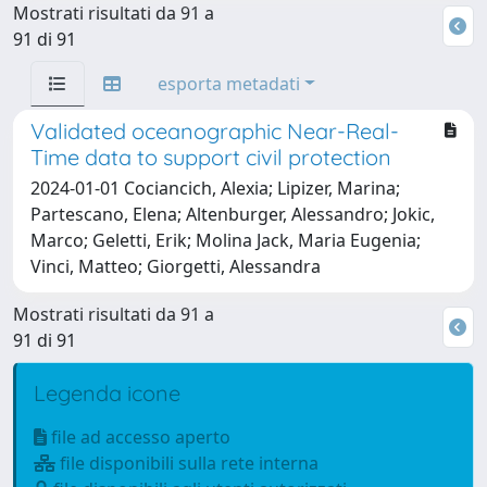
Mostrati risultati da 91 a
91 di 91
esporta metadati
Validated oceanographic Near-Real-
Time data to support civil protection
2024-01-01 Cociancich, Alexia; Lipizer, Marina;
Partescano, Elena; Altenburger, Alessandro; Jokic,
Marco; Geletti, Erik; Molina Jack, Maria Eugenia;
Vinci, Matteo; Giorgetti, Alessandra
Mostrati risultati da 91 a
91 di 91
Legenda icone
file ad accesso aperto
file disponibili sulla rete interna