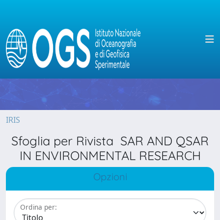
IRIS
Sfoglia per Rivista SAR AND QSAR
IN ENVIRONMENTAL RESEARCH
Opzioni
Ordina per: