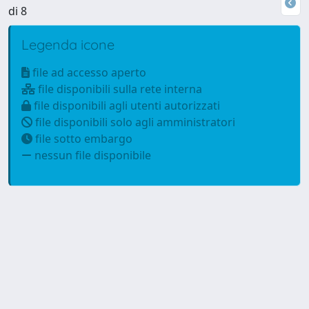
di 8
Legenda icone
file ad accesso aperto
file disponibili sulla rete interna
file disponibili agli utenti autorizzati
file disponibili solo agli amministratori
file sotto embargo
nessun file disponibile