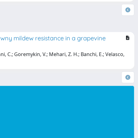
owny mildew resistance in a grapevine
i, C.; Goremykin, V.; Mehari, Z. H.; Banchi, E.; Velasco,