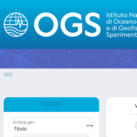
IRIS
Opzioni
V
Ordina per: