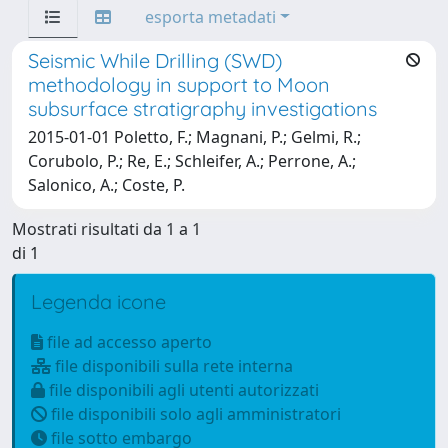
esporta metadati
Seismic While Drilling (SWD)
methodology in support to Moon
subsurface stratigraphy investigations
2015-01-01 Poletto, F.; Magnani, P.; Gelmi, R.;
Corubolo, P.; Re, E.; Schleifer, A.; Perrone, A.;
Salonico, A.; Coste, P.
Mostrati risultati da 1 a 1
di 1
Legenda icone
file ad accesso aperto
file disponibili sulla rete interna
file disponibili agli utenti autorizzati
file disponibili solo agli amministratori
file sotto embargo