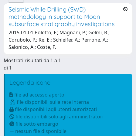
Seismic While Drilling (SWD)
methodology in support to Moon
subsurface stratigraphy investigations
2015-01-01 Poletto, F.; Magnani, P.; Gelmi, R.;
Corubolo, P.; Re, E.; Schleifer, A.; Perrone, A.;
Salonico, A.; Coste, P.
Mostrati risultati da 1 a 1
di 1
Legenda icone
file ad accesso aperto
file disponibili sulla rete interna
file disponibili agli utenti autorizzati
file disponibili solo agli amministratori
file sotto embargo
nessun file disponibile