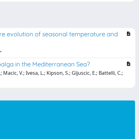
ture evolution of seasonal temperature and
.
oalga in the Mediterranean Sea?
cic, V.; Ivesa, L.; Kipson, S.; Gljuscic, E.; Battelli, C.;