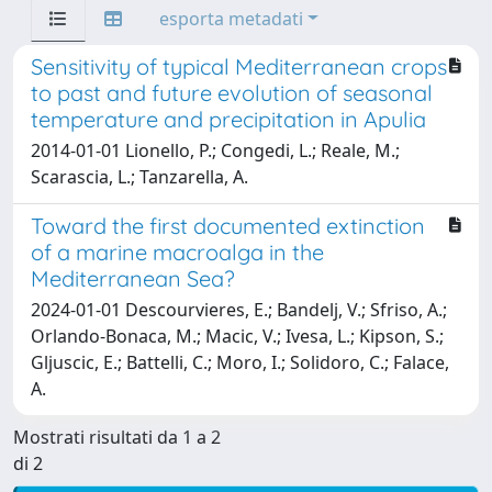
esporta metadati
Sensitivity of typical Mediterranean crops
to past and future evolution of seasonal
temperature and precipitation in Apulia
2014-01-01 Lionello, P.; Congedi, L.; Reale, M.;
Scarascia, L.; Tanzarella, A.
Toward the first documented extinction
of a marine macroalga in the
Mediterranean Sea?
2024-01-01 Descourvieres, E.; Bandelj, V.; Sfriso, A.;
Orlando-Bonaca, M.; Macic, V.; Ivesa, L.; Kipson, S.;
Gljuscic, E.; Battelli, C.; Moro, I.; Solidoro, C.; Falace,
A.
Mostrati risultati da 1 a 2
di 2