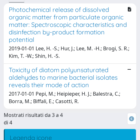
Photochemical release of dissolved
organic matter from particulate organic
matter: Spectroscopic characteristics and
disinfection by-product formation
potential
2019-01-01 Lee, H. -S.; Hur, J.; Lee, M. -H.; Brogi, S. R.;
Kim, T. -W.; Shin, H. -S.
Toxicity of diatom polyunsaturated
aldehydes to marine bacterial isolates
reveals their mode of action
2017-01-01 Pepi, M.; Heipieper, H. J.; Balestra, C.;
Borra, M.; Biffali, E.; Casotti, R.
Mostrati risultati da 3 a 4
di 4
Legenda icone