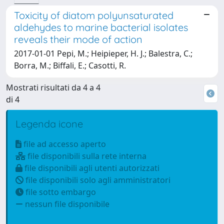
Toxicity of diatom polyunsaturated
aldehydes to marine bacterial isolates
reveals their mode of action
2017-01-01 Pepi, M.; Heipieper, H. J.; Balestra, C.;
Borra, M.; Biffali, E.; Casotti, R.
Mostrati risultati da 4 a 4
di 4
Legenda icone
file ad accesso aperto
file disponibili sulla rete interna
file disponibili agli utenti autorizzati
file disponibili solo agli amministratori
file sotto embargo
nessun file disponibile