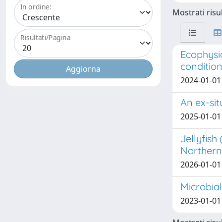
In ordine:
Mostrati risul
Risultati/Pagina
Ecophysio
condition
2024-01-01 D
An ex-sit
2025-01-01 P
Jellyfis
Northern 
2026-01-01 M
Microbial
2023-01-01 S