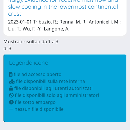
slow cooling in the lowermost continental
crust
2023-01-01 Tribuzio, R.; Renna, M. R.; Antonicelli, M.;
Liu, T.; Wu, F. -Y.; Langone, A.
Mostrati risultati da 1 a 3
di 3
Legenda icone
file ad accesso aperto
file disponibili sulla rete interna
file disponibili agli utenti autorizzati
file disponibili solo agli amministratori
file sotto embargo
nessun file disponibile