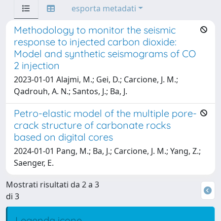
esporta metadati
Methodology to monitor the seismic
response to injected carbon dioxide:
Model and synthetic seismograms of CO
2 injection
2023-01-01 Alajmi, M.; Gei, D.; Carcione, J. M.;
Qadrouh, A. N.; Santos, J.; Ba, J.
Petro-elastic model of the multiple pore-
crack structure of carbonate rocks
based on digital cores
2024-01-01 Pang, M.; Ba, J.; Carcione, J. M.; Yang, Z.;
Saenger, E.
Mostrati risultati da 2 a 3
di 3
Legenda icone