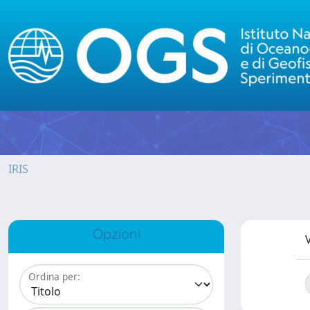
IRIS
Opzioni
V
Ordina per: