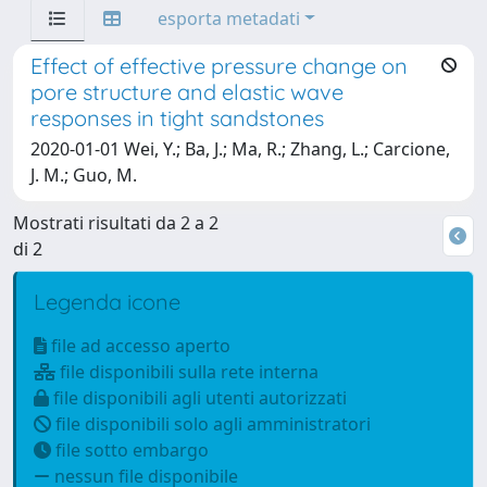
esporta metadati
Effect of effective pressure change on
pore structure and elastic wave
responses in tight sandstones
2020-01-01 Wei, Y.; Ba, J.; Ma, R.; Zhang, L.; Carcione,
J. M.; Guo, M.
Mostrati risultati da 2 a 2
di 2
Legenda icone
file ad accesso aperto
file disponibili sulla rete interna
file disponibili agli utenti autorizzati
file disponibili solo agli amministratori
file sotto embargo
nessun file disponibile