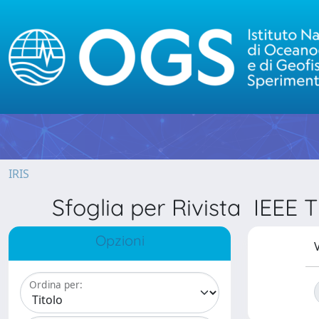
IRIS
Sfoglia per Rivista I
Opzioni
V
Ordina per: