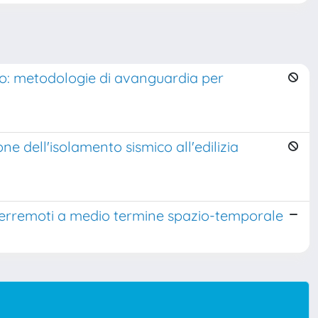
nto: metodologie di avanguardia per
one dell'isolamento sismico all'edilizia
ei terremoti a medio termine spazio-temporale