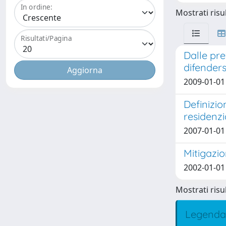
In ordine:
Mostrati risul
Risultati/Pagina
Dalle pre
difenders
2009-01-01 
Definizio
residenzi
2007-01-01 
Mitigazio
2002-01-01 
Mostrati risul
Legenda