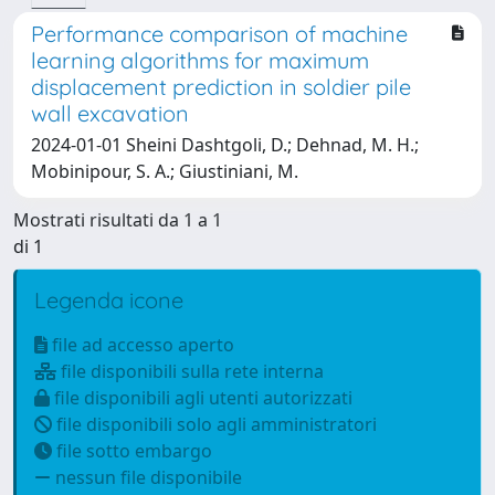
Performance comparison of machine
learning algorithms for maximum
displacement prediction in soldier pile
wall excavation
2024-01-01 Sheini Dashtgoli, D.; Dehnad, M. H.;
Mobinipour, S. A.; Giustiniani, M.
Mostrati risultati da 1 a 1
di 1
Legenda icone
file ad accesso aperto
file disponibili sulla rete interna
file disponibili agli utenti autorizzati
file disponibili solo agli amministratori
file sotto embargo
nessun file disponibile