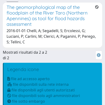
The geomorphological map of the
floodplain of the River Taro (Northern
Apennines) as tool for flood hazards
assessment
2016-01-01 Chelli, A; Segadelli, S; Ercolessi, G;
Luciani, P; Carlini, M; Clerici, A; Paganini, P; Perego,
S; Tellini, C
Mostrati risultati da 2 a 2
di 2
Legenda icone
file ad accesso aperto
file disponibili sulla rete interna
file disponibili agli utenti autorizzati
file disponibili solo agli amministratori
file sotto embargo