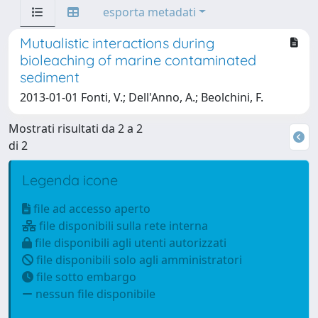
esporta metadati
Mutualistic interactions during
bioleaching of marine contaminated
sediment
2013-01-01 Fonti, V.; Dell'Anno, A.; Beolchini, F.
Mostrati risultati da 2 a 2
di 2
Legenda icone
file ad accesso aperto
file disponibili sulla rete interna
file disponibili agli utenti autorizzati
file disponibili solo agli amministratori
file sotto embargo
nessun file disponibile