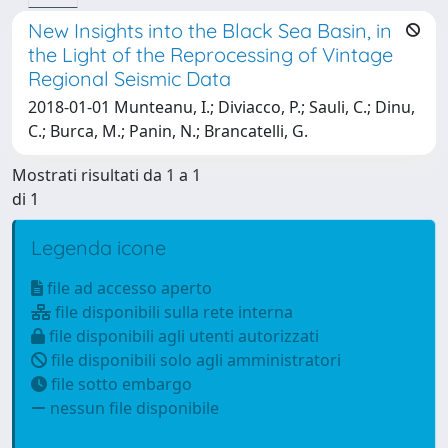
New Insights into the Black Sea Basin, in
the Light of the Reprocessing of Vintage
Regional Seismic Data
2018-01-01 Munteanu, I.; Diviacco, P.; Sauli, C.; Dinu,
C.; Burca, M.; Panin, N.; Brancatelli, G.
Mostrati risultati da 1 a 1
di 1
Legenda icone
file ad accesso aperto
file disponibili sulla rete interna
file disponibili agli utenti autorizzati
file disponibili solo agli amministratori
file sotto embargo
nessun file disponibile