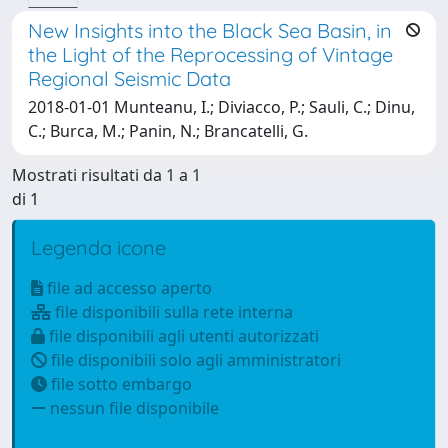
New Insights into the Black Sea Basin, in
the Light of the Reprocessing of Vintage
Regional Seismic Data
2018-01-01 Munteanu, I.; Diviacco, P.; Sauli, C.; Dinu,
C.; Burca, M.; Panin, N.; Brancatelli, G.
Mostrati risultati da 1 a 1
di 1
Legenda icone
file ad accesso aperto
file disponibili sulla rete interna
file disponibili agli utenti autorizzati
file disponibili solo agli amministratori
file sotto embargo
nessun file disponibile