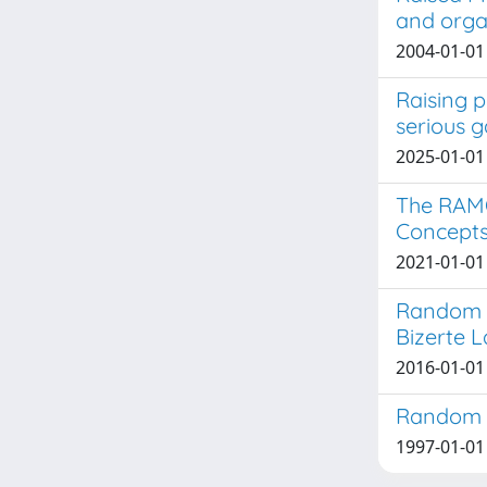
and organ
2004-01-01 
Raising 
serious 
2025-01-01 
The RAMO
Concepts,
2021-01-01 S
Random F
Bizerte 
2016-01-01 B
Random ps
1997-01-01 