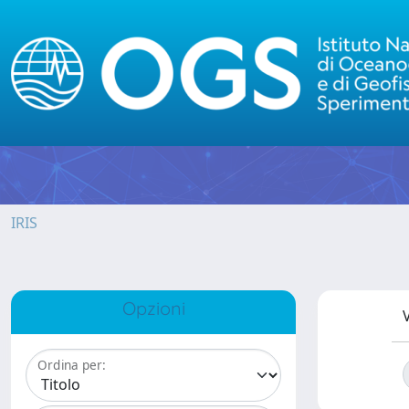
IRIS
Opzioni
V
Ordina per: