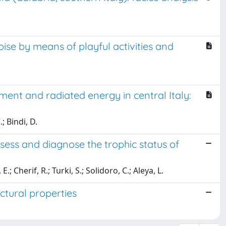
se by means of playful activities and
nt and radiated energy in central Italy:
; Bindi, D.
ess and diagnose the trophic status of
.; Cherif, R.; Turki, S.; Solidoro, C.; Aleya, L.
ctural properties