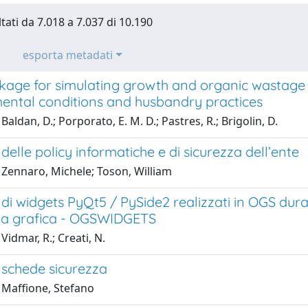
ltati da 7.018 a 7.037 di 10.190
esporta metadati
kage for simulating growth and organic wastage 
ental conditions and husbandry practices
Baldan, D.; Porporato, E. M. D.; Pastres, R.; Brigolin, D.
delle policy informatiche e di sicurezza dell’ente
 Zennaro, Michele; Toson, William
di widgets PyQt5 / PySide2 realizzati in OGS dura
cia grafica - OGSWIDGETS
Vidmar, R.; Creati, N.
 schede sicurezza
 Maffione, Stefano