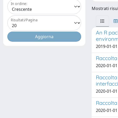
In ordine:
Mostrati risu
Risultati/Pagina
An R pac
environm
2019-01-01 
Raccolta 
2020-01-01
Raccolta 
interfac
2020-01-01 
Raccolta
2020-01-01