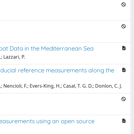
oat Data in the Mediterranean Sea
; Lazzari, P.
fiducial reference measurements along the
; Nencioli, F.; Evers-King, H.; Casal, T. G. D.; Donlon, C. J.
 measurements using an open source