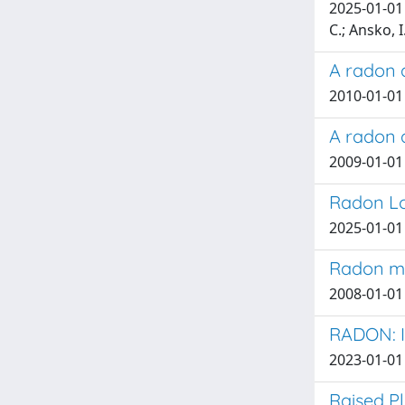
2025-01-01 T
C.; Ansko, 
A radon a
2010-01-01 V
A radon a
2009-01-01 
Radon Lo
2025-01-01
Radon mon
2008-01-01 
RADON: 
2023-01-01
Raised Pl