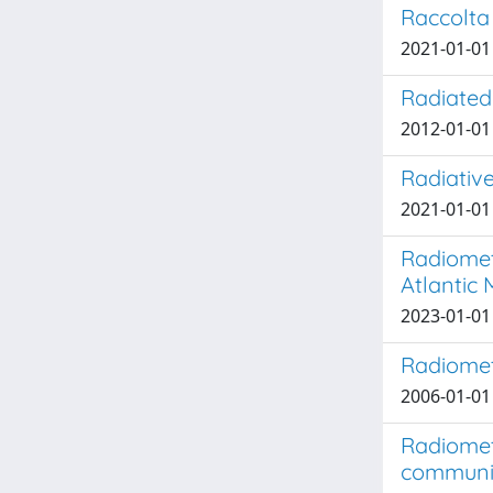
Raccolta
2021-01-01 
Radiated
2012-01-01 
Radiativ
2021-01-01 T
Radiomet
Atlantic 
2023-01-01 P
Radiometr
2006-01-01 C
Radiomet
communit