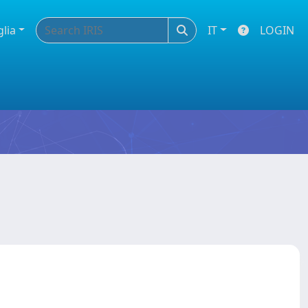
glia
IT
LOGIN