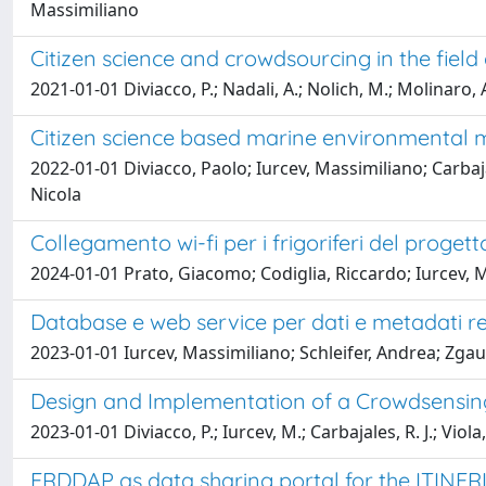
Massimiliano
Citizen science and crowdsourcing in the fiel
2021-01-01 Diviacco, P.; Nadali, A.; Nolich, M.; Molinaro, A.
Citizen science based marine environmental
2022-01-01 Diviacco, Paolo; Iurcev, Massimiliano; Carbaja
Nicola
Collegamento wi-fi per i frigoriferi del proge
2024-01-01 Prato, Giacomo; Codiglia, Riccardo; Iurcev, 
Database e web service per dati e metadati rel
2023-01-01 Iurcev, Massimiliano; Schleifer, Andrea; Zgau
Design and Implementation of a Crowdsensing
2023-01-01 Diviacco, P.; Iurcev, M.; Carbajales, R. J.; Viola,
ERDDAP as data sharing portal for the ITINERI