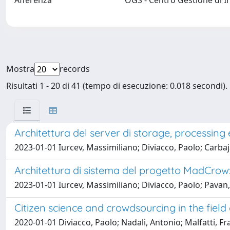
Afferenza
OGS - Centro Gestione di I
Mostra
records
Risultati 1 - 20 di 41 (tempo di esecuzione: 0.018 secondi).
Architettura del server di storage, processing
2023-01-01 Iurcev, Massimiliano; Diviacco, Paolo; Carbaj
Architettura di sistema del progetto MadCro
2023-01-01 Iurcev, Massimiliano; Diviacco, Paolo; Pavan
Citizen science and crowdsourcing in the field
2020-01-01 Diviacco, Paolo; Nadali, Antonio; Malfatti, F