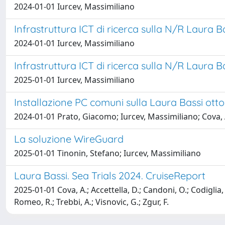
2024-01-01 Iurcev, Massimiliano
Infrastruttura ICT di ricerca sulla N/R Laura 
2024-01-01 Iurcev, Massimiliano
Infrastruttura ICT di ricerca sulla N/R Laura B
2025-01-01 Iurcev, Massimiliano
Installazione PC comuni sulla Laura Bassi ot
2024-01-01 Prato, Giacomo; Iurcev, Massimiliano; Cova,
La soluzione WireGuard
2025-01-01 Tinonin, Stefano; Iurcev, Massimiliano
Laura Bassi. Sea Trials 2024. CruiseReport
2025-01-01 Cova, A.; Accettella, D.; Candoni, O.; Codiglia, R
Romeo, R.; Trebbi, A.; Visnovic, G.; Zgur, F.