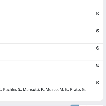
.; Kuchler, S.; Mansutti, P.; Musco, M. E.; Prato, G.;