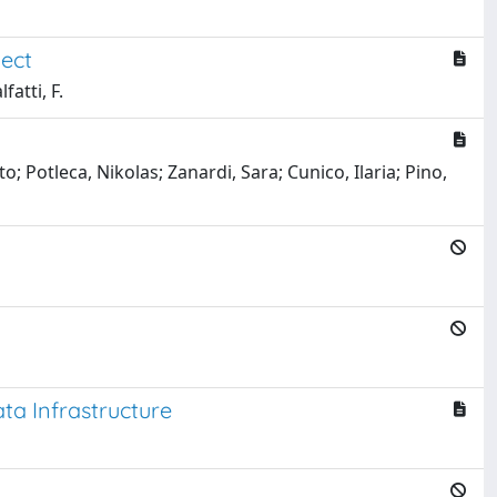
ject
fatti, F.
; Potleca, Nikolas; Zanardi, Sara; Cunico, Ilaria; Pino,
ta Infrastructure