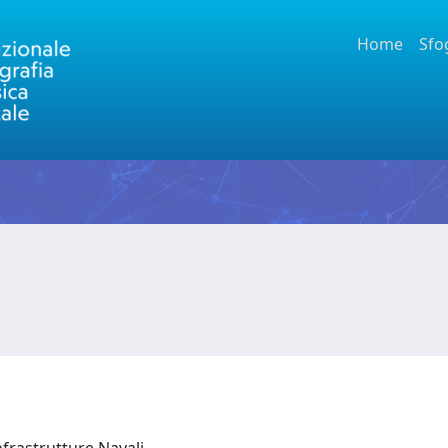
Home
Sfo