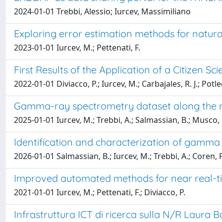
2024-01-01 Trebbi, Alessio; Iurcev, Massimiliano
Exploring error estimation methods for natura
2023-01-01 Iurcev, M.; Pettenati, F.
First Results of the Application of a Citizen
2022-01-01 Diviacco, P.; Iurcev, M.; Carbajales, R. J.; Potle
Gamma-ray spectrometry dataset along the ro
2025-01-01 Iurcev, M.; Trebbi, A.; Salmassian, B.; Musco, 
Identification and characterization of gamma
2026-01-01 Salmassian, B.; Iurcev, M.; Trebbi, A.; Coren, F
Improved automated methods for near real-t
2021-01-01 Iurcev, M.; Pettenati, F.; Diviacco, P.
Infrastruttura ICT di ricerca sulla N/R Laura B