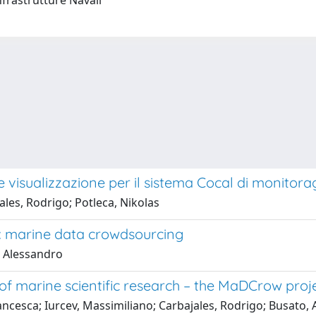
nfrastrutture Navali
 e visualizzazione per il sistema Cocal di monitor
ales, Rodrigo; Potleca, Nikolas
w: marine data crowdsourcing
, Alessandro
 of marine scientific research – the MaDCrow proj
rancesca; Iurcev, Massimiliano; Carbajales, Rodrigo; Busato,