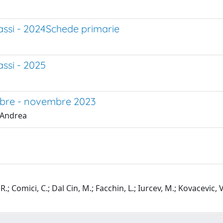
Bassi - 2024Schede primarie
assi - 2025
tobre - novembre 2023
 Andrea
.; Comici, C.; Dal Cin, M.; Facchin, L.; Iurcev, M.; Kovacevic, V