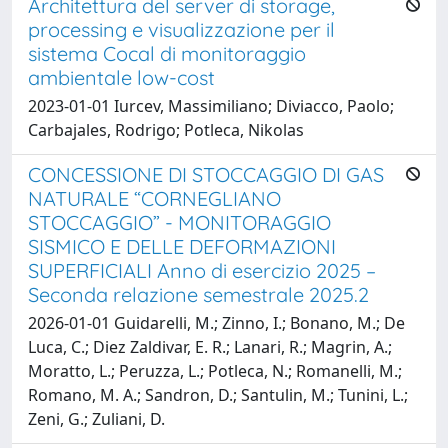
Architettura del server di storage,
processing e visualizzazione per il
sistema Cocal di monitoraggio
ambientale low-cost
2023-01-01 Iurcev, Massimiliano; Diviacco, Paolo;
Carbajales, Rodrigo; Potleca, Nikolas
CONCESSIONE DI STOCCAGGIO DI GAS
NATURALE “CORNEGLIANO
STOCCAGGIO” - MONITORAGGIO
SISMICO E DELLE DEFORMAZIONI
SUPERFICIALI Anno di esercizio 2025 –
Seconda relazione semestrale 2025.2
2026-01-01 Guidarelli, M.; Zinno, I.; Bonano, M.; De
Luca, C.; Diez Zaldivar, E. R.; Lanari, R.; Magrin, A.;
Moratto, L.; Peruzza, L.; Potleca, N.; Romanelli, M.;
Romano, M. A.; Sandron, D.; Santulin, M.; Tunini, L.;
Zeni, G.; Zuliani, D.