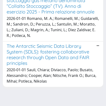
stoccaggio gas metano denominata
“Collalto Stoccaggio” (TV). Anno di
esercizio 2025 - Prima relazione annuale
2026-01-01 Romano, M. A.; Romanelli, M.; Guidarelli,
M.; Sandron, D.; Peruzza, L.; Santulin, M.; Moratto,
L.; Zuliani, D.; Magrin, A.; Tunini, L.; Diez Zaldivar, E.
R.; Potleca, N.
The Antarctic Seismic Data Library
System (SDLS): fostering collaborative
research through Open Data and FAIR
principles
2020-01-01 Sauli, Chiara; Diviacco, Paolo; Busato,
Alessandro; Cooper, Alan; Nitsche, Frank O.; Burca,
Mihai; Potleca, Nikolas