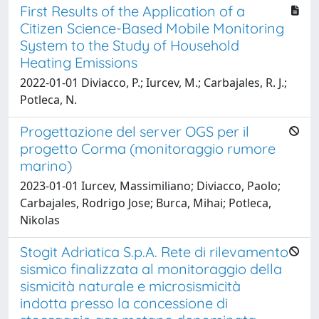
First Results of the Application of a
Citizen Science-Based Mobile Monitoring
System to the Study of Household
Heating Emissions
2022-01-01 Diviacco, P.; Iurcev, M.; Carbajales, R. J.;
Potleca, N.
Progettazione del server OGS per il
progetto Corma (monitoraggio rumore
marino)
2023-01-01 Iurcev, Massimiliano; Diviacco, Paolo;
Carbajales, Rodrigo Jose; Burca, Mihai; Potleca,
Nikolas
Stogit Adriatica S.p.A. Rete di rilevamento
sismico finalizzata al monitoraggio della
sismicità naturale e microsismicità
indotta presso la concessione di