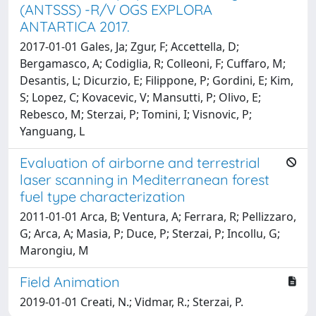
(ANTSSS) -R/V OGS EXPLORA
ANTARTICA 2017.
2017-01-01 Gales, Ja; Zgur, F; Accettella, D;
Bergamasco, A; Codiglia, R; Colleoni, F; Cuffaro, M;
Desantis, L; Dicurzio, E; Filippone, P; Gordini, E; Kim,
S; Lopez, C; Kovacevic, V; Mansutti, P; Olivo, E;
Rebesco, M; Sterzai, P; Tomini, I; Visnovic, P;
Yanguang, L
Evaluation of airborne and terrestrial
laser scanning in Mediterranean forest
fuel type characterization
2011-01-01 Arca, B; Ventura, A; Ferrara, R; Pellizzaro,
G; Arca, A; Masia, P; Duce, P; Sterzai, P; Incollu, G;
Marongiu, M
Field Animation
2019-01-01 Creati, N.; Vidmar, R.; Sterzai, P.