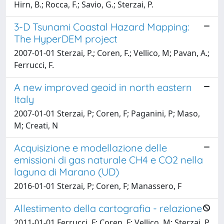
Hirn, B.; Rocca, F.; Savio, G.; Sterzai, P.
3-D Tsunami Coastal Hazard Mapping:
The HyperDEM project
2007-01-01 Sterzai, P.; Coren, F.; Vellico, M; Pavan, A.;
Ferrucci, F.
A new improved geoid in north eastern
Italy
2007-01-01 Sterzai, P; Coren, F; Paganini, P; Maso,
M; Creati, N
Acquisizione e modellazione delle
emissioni di gas naturale CH4 e CO2 nella
laguna di Marano (UD)
2016-01-01 Sterzai, P; Coren, F; Manassero, F
Allestimento della cartografia - relazione
2011-01-01 Ferrucci, F; Coren, F; Vellico, M; Sterzai, P