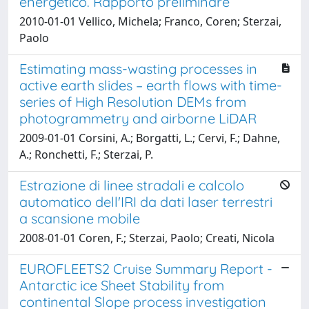
energetico. Rapporto preliminare
2010-01-01 Vellico, Michela; Franco, Coren; Sterzai,
Paolo
Estimating mass-wasting processes in
active earth slides – earth flows with time-
series of High Resolution DEMs from
photogrammetry and airborne LiDAR
2009-01-01 Corsini, A.; Borgatti, L.; Cervi, F.; Dahne,
A.; Ronchetti, F.; Sterzai, P.
Estrazione di linee stradali e calcolo
automatico dell'IRI da dati laser terrestri
a scansione mobile
2008-01-01 Coren, F.; Sterzai, Paolo; Creati, Nicola
EUROFLEETS2 Cruise Summary Report -
Antarctic ice Sheet Stability from
continental Slope process investigation