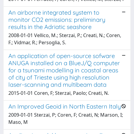
An airborne integrated system to
monitor CO2 emissions: preliminary
results in the Adriatic seashore
2008-01-01 Vellico, M.; Sterzai, P.; Creati, N.; Coren,
F.; Vidmar, R.; Persoglia, S.
An application of open-source sofware
ANUGA installed on a BlueJ/Q computer
for a tsunami modelling in coastal areas
of city of Trieste using high resolution
laser-scanning and multibeam data
2015-01-01 Coren, F; Sterzai, Paolo; Creati, N.
An Improved Geoid in North Eastern Italy
2009-01-01 Sterzai, P; Coren, F; Creati, N; Marson, I;
Maso, M