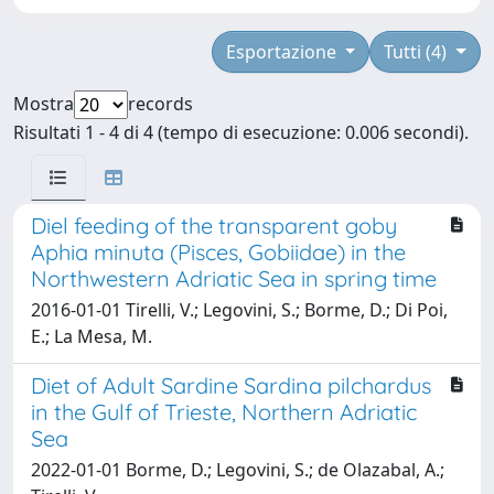
Esportazione
Tutti (4)
Mostra
records
Risultati 1 - 4 di 4 (tempo di esecuzione: 0.006 secondi).
Diel feeding of the transparent goby
Aphia minuta (Pisces, Gobiidae) in the
Northwestern Adriatic Sea in spring time
2016-01-01 Tirelli, V.; Legovini, S.; Borme, D.; Di Poi,
E.; La Mesa, M.
Diet of Adult Sardine Sardina pilchardus
in the Gulf of Trieste, Northern Adriatic
Sea
2022-01-01 Borme, D.; Legovini, S.; de Olazabal, A.;