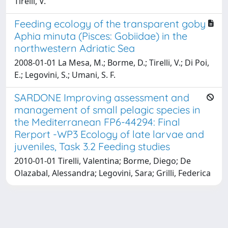
Tirelli, V.
Feeding ecology of the transparent goby
Aphia minuta (Pisces: Gobiidae) in the
northwestern Adriatic Sea
2008-01-01 La Mesa, M.; Borme, D.; Tirelli, V.; Di Poi,
E.; Legovini, S.; Umani, S. F.
SARDONE Improving assessment and
management of small pelagic species in
the Mediterranean FP6-44294: Final
Rerport -WP3 Ecology of late larvae and
juveniles, Task 3.2 Feeding studies
2010-01-01 Tirelli, Valentina; Borme, Diego; De
Olazabal, Alessandra; Legovini, Sara; Grilli, Federica