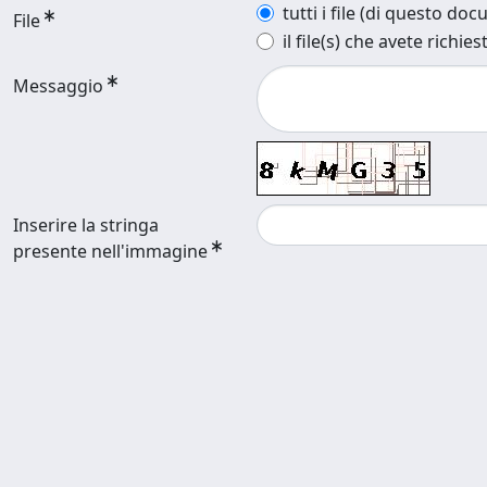
tutti i file (di questo do
File
il file(s) che avete richies
Messaggio
Inserire la stringa
presente nell'immagine