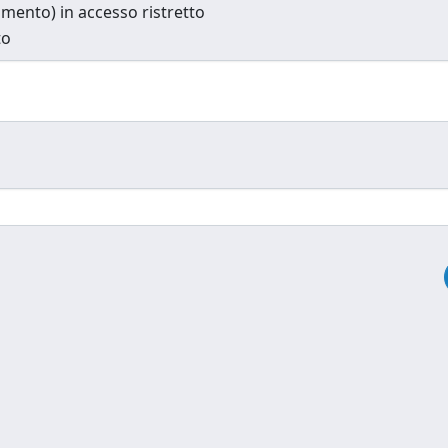
cumento) in accesso ristretto
to