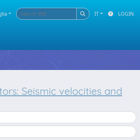
glia
IT
LOGIN
ors: Seismic velocities and