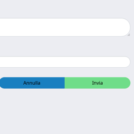
Annulla
Invia