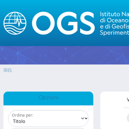
IRIS
Opzioni
V
Ordina per: