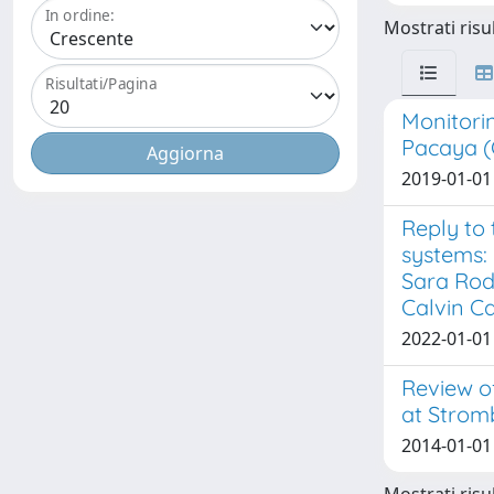
In ordine:
Mostrati risul
Risultati/Pagina
Monitorin
Pacaya (
2019-01-01 S
Reply to 
systems:
Sara Rod
Calvin C
2022-01-01 
Review o
at Stromb
2014-01-01 D