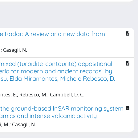
ure Radar: A review and new data from
.; Casagli, N.
ixed (turbidite-contourite) depositional
eria for modern and ancient records” by
su, Elda Miramontes, Michele Rebesco, D.
tes, E.; Rebesco, M.; Campbell, D. C.
y the ground-based InSAR monitoring system
amics and intense volcanic activity
i, M.; Casagli, N.