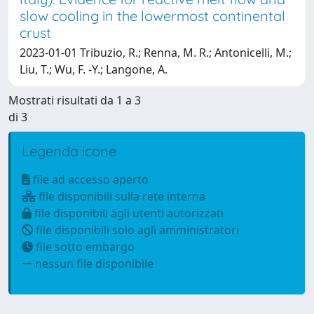
slow cooling in the lowermost continental
crust
2023-01-01 Tribuzio, R.; Renna, M. R.; Antonicelli, M.;
Liu, T.; Wu, F. -Y.; Langone, A.
Mostrati risultati da 1 a 3
di 3
Legenda icone
file ad accesso aperto
file disponibili sulla rete interna
file disponibili agli utenti autorizzati
file disponibili solo agli amministratori
file sotto embargo
nessun file disponibile