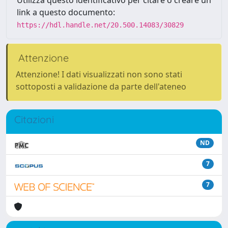
Utilizza questo identificativo per citare o creare un
link a questo documento:
https://hdl.handle.net/20.500.14083/30829
Attenzione
Attenzione! I dati visualizzati non sono stati
sottoposti a validazione da parte dell'ateneo
Citazioni
ND
7
7