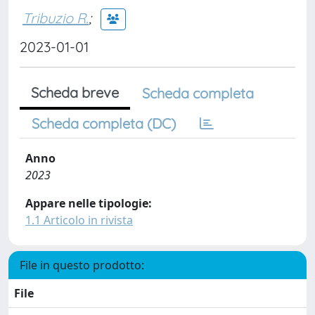
Tribuzio R.
;
2023-01-01
Scheda breve
Scheda completa
Scheda completa (DC)
Anno
2023
Appare nelle tipologie:
1.1 Articolo in rivista
File in questo prodotto:
File