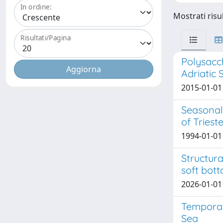
In ordine:
Mostrati risul
Risultati/Pagina
Polysacc
Adriatic 
2015-01-01 
Seasonal 
of Triest
1994-01-01 
Structura
soft bot
2026-01-01 R
Temporal 
Sea