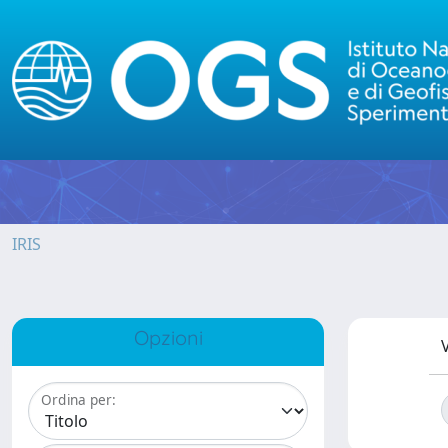
IRIS
Opzioni
V
Ordina per: