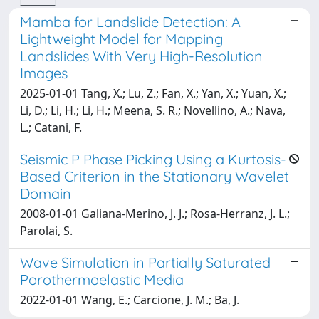
Mamba for Landslide Detection: A
Lightweight Model for Mapping
Landslides With Very High-Resolution
Images
2025-01-01 Tang, X.; Lu, Z.; Fan, X.; Yan, X.; Yuan, X.;
Li, D.; Li, H.; Li, H.; Meena, S. R.; Novellino, A.; Nava,
L.; Catani, F.
Seismic P Phase Picking Using a Kurtosis-
Based Criterion in the Stationary Wavelet
Domain
2008-01-01 Galiana-Merino, J. J.; Rosa-Herranz, J. L.;
Parolai, S.
Wave Simulation in Partially Saturated
Porothermoelastic Media
2022-01-01 Wang, E.; Carcione, J. M.; Ba, J.