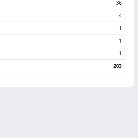
36
4
1
1
1
203
Copyright © 2026