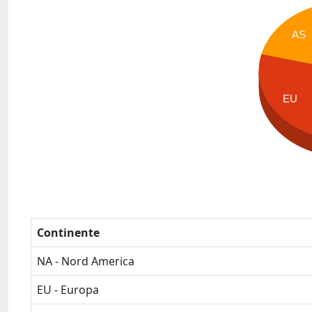
AS
EU
Continente
NA - Nord America
EU - Europa