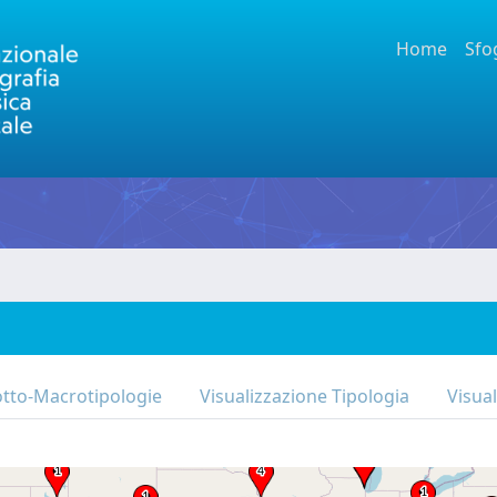
Home
Sfo
otto-Macrotipologie
Visualizzazione Tipologia
Visua