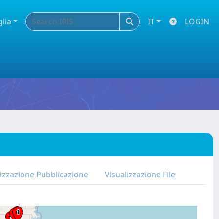
glia
IT
LOGIN
lizzazione Pubblicazione
Visualizzazione File