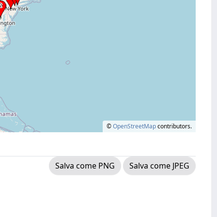
©
OpenStreetMap
contributors.
Salva come PNG
Salva come JPEG