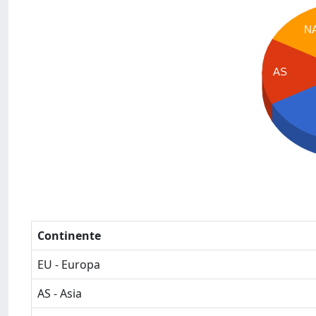
N
AS
Continente
EU - Europa
AS - Asia