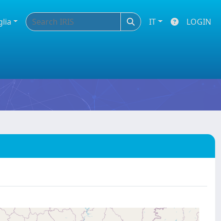
glia
IT
LOGIN