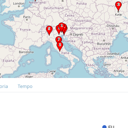
oria
Tempo
EU