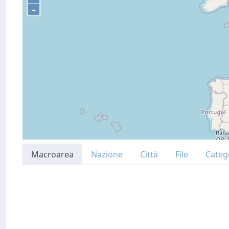
–
Macroarea
Nazione
Città
File
Categ