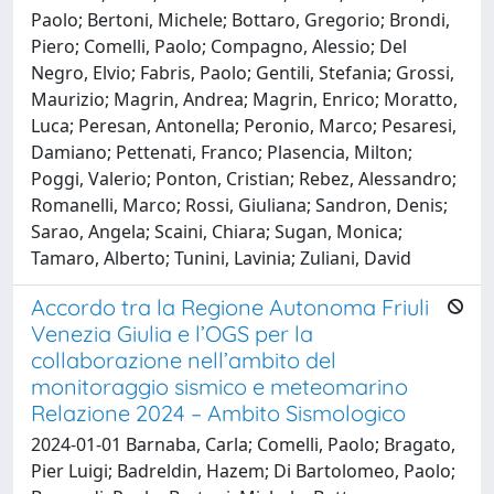
Paolo; Bertoni, Michele; Bottaro, Gregorio; Brondi,
Piero; Comelli, Paolo; Compagno, Alessio; Del
Negro, Elvio; Fabris, Paolo; Gentili, Stefania; Grossi,
Maurizio; Magrin, Andrea; Magrin, Enrico; Moratto,
Luca; Peresan, Antonella; Peronio, Marco; Pesaresi,
Damiano; Pettenati, Franco; Plasencia, Milton;
Poggi, Valerio; Ponton, Cristian; Rebez, Alessandro;
Romanelli, Marco; Rossi, Giuliana; Sandron, Denis;
Sarao, Angela; Scaini, Chiara; Sugan, Monica;
Tamaro, Alberto; Tunini, Lavinia; Zuliani, David
Accordo tra la Regione Autonoma Friuli
Venezia Giulia e l’OGS per la
collaborazione nell’ambito del
monitoraggio sismico e meteomarino
Relazione 2024 – Ambito Sismologico
2024-01-01 Barnaba, Carla; Comelli, Paolo; Bragato,
Pier Luigi; Badreldin, Hazem; Di Bartolomeo, Paolo;