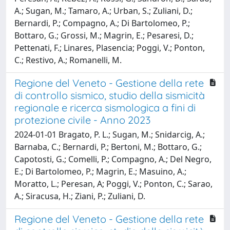
A.; Sugan, M.; Tamaro, A.; Urban, S.; Zuliani, D.;
Bernardi, P.; Compagno, A.; Di Bartolomeo, P.;
Bottaro, G.; Grossi, M.; Magrin, E.; Pesaresi, D.;
Pettenati, F.; Linares, Plasencia; Poggi, V.; Ponton,
C.; Restivo, A.; Romanelli, M.
Regione del Veneto - Gestione della rete
di controllo sismico, studio della sismicità
regionale e ricerca sismologica a fini di
protezione civile - Anno 2023
2024-01-01 Bragato, P. L.; Sugan, M.; Snidarcig, A.;
Barnaba, C.; Bernardi, P.; Bertoni, M.; Bottaro, G.;
Capotosti, G.; Comelli, P.; Compagno, A.; Del Negro,
E.; Di Bartolomeo, P.; Magrin, E.; Masuino, A.;
Moratto, L.; Peresan, A; Poggi, V.; Ponton, C.; Sarao,
A.; Siracusa, H.; Ziani, P.; Zuliani, D.
Regione del Veneto - Gestione della rete