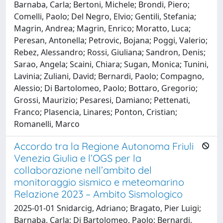
Barnaba, Carla; Bertoni, Michele; Brondi, Piero;
Comelli, Paolo; Del Negro, Elvio; Gentili, Stefania;
Magrin, Andrea; Magrin, Enrico; Moratto, Luca;
Peresan, Antonella; Petrovic, Bojana; Poggi, Valerio;
Rebez, Alessandro; Rossi, Giuliana; Sandron, Denis;
Sarao, Angela; Scaini, Chiara; Sugan, Monica; Tunini,
Lavinia; Zuliani, David; Bernardi, Paolo; Compagno,
Alessio; Di Bartolomeo, Paolo; Bottaro, Gregorio;
Grossi, Maurizio; Pesaresi, Damiano; Pettenati,
Franco; Plasencia, Linares; Ponton, Cristian;
Romanelli, Marco
Accordo tra la Regione Autonoma Friuli
Venezia Giulia e l’OGS per la
collaborazione nell’ambito del
monitoraggio sismico e meteomarino
Relazione 2023 – Ambito Sismologico
2025-01-01 Snidarcig, Adriano; Bragato, Pier Luigi;
Barnaba, Carla; Di Bartolomeo, Paolo; Bernardi,