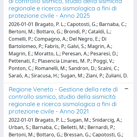
di controllo sismico, studio della sismicità
regionale e ricerca sismologica a fini di
protezione civile - Anno 2025
2026-01-01 Bragato, P. L.; Capotosti, G.; Barnaba, C.;
Bertoni, M.; Bottaro, G.; Brondi, P.; Cataldi, L.;
Comelli, P.; Compagno, A.; Del Negro, E.; Di
Bartolomeo, P.; Fabris, P.; Galvi, S.; Magrin, A.;
Magrin, E.; Moratto, L.; Peresan, A.; Pesaresi, D.;
Pettenati, F.; Plasencia Linares, M. P.; Poggi, V.;
Ponton, C.; Romanelli, M.; Sandron, D.; Scaini, C.;
Saraò, A.; Siracusa, H.; Sugan, M.; Ziani, P.; Zuliani, D.
Regione Veneto - Gestione della rete di
controllo sismico, studio della sismicità
regionale e ricerca sismologica a fini di
protezione civile - Anno 2021
2022-01-01 Bragato, P. L.; Sugan, M.; Snidarcig, A.;
Urban, S.; Barnaba, C.; Belletti, M.; Bernardi, P.;
Bertoni, M.; Bottaro, G.; Bressan, G.; Capotosti, G.;