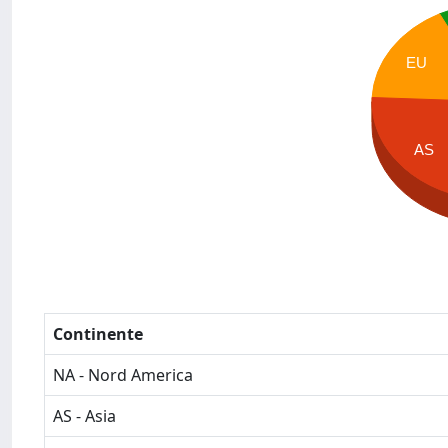
EU
AS
Continente
NA - Nord America
AS - Asia