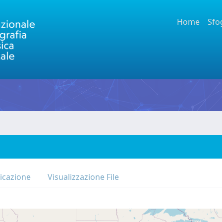
Home
Sfo
icazione
Visualizzazione File