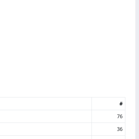
#
76
36