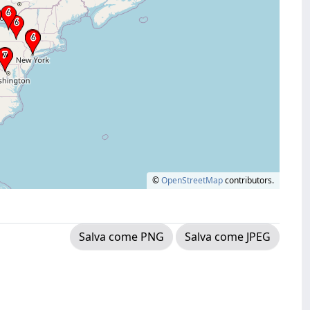
©
OpenStreetMap
contributors.
Salva come PNG
Salva come JPEG