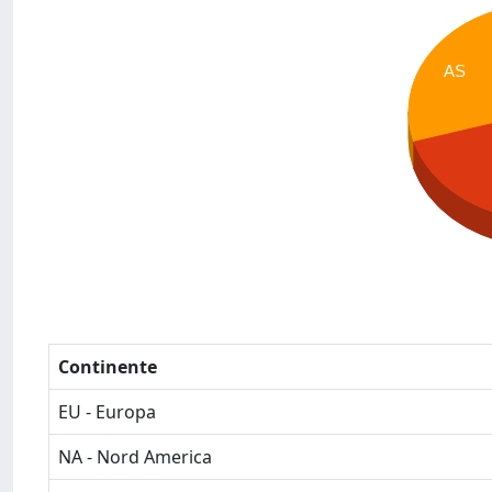
AS
Continente
EU - Europa
NA - Nord America