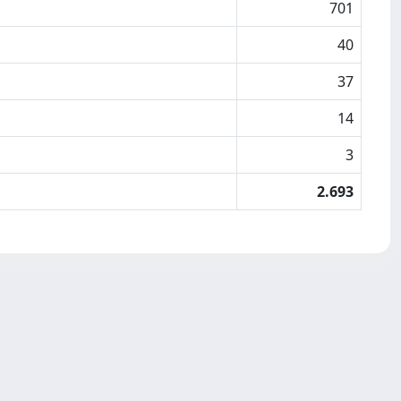
701
40
37
14
3
2.693
Copyright © 2026