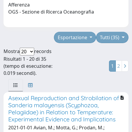
Afferenza
OGS - Sezione di Ricerca Oceanografia
Esportazione
Tutti (35)
Mostra
records
Risultati 1 - 20 di 35
(tempo di esecuzione:
1
2
0.019 secondi).
Asexual Reproduction and Strobilation of
Sanderia malayensis (Scyphozoa,
Pelagiidae) in Relation to Temperature:
Experimental Evidence and Implications
2021-01-01 Avian, M.; Motta, G.; Prodan, M.;