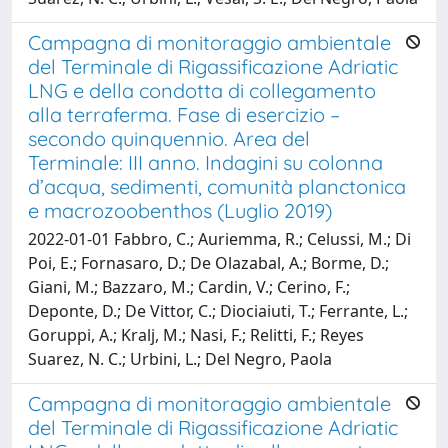
Campagna di monitoraggio ambientale
del Terminale di Rigassificazione Adriatic
LNG e della condotta di collegamento
alla terraferma. Fase di esercizio –
secondo quinquennio. Area del
Terminale: III anno. Indagini su colonna
d’acqua, sedimenti, comunità planctonica
e macrozoobenthos (Luglio 2019)
2022-01-01 Fabbro, C.; Auriemma, R.; Celussi, M.; Di
Poi, E.; Fornasaro, D.; De Olazabal, A.; Borme, D.;
Giani, M.; Bazzaro, M.; Cardin, V.; Cerino, F.;
Deponte, D.; De Vittor, C.; Diociaiuti, T.; Ferrante, L.;
Goruppi, A.; Kralj, M.; Nasi, F.; Relitti, F.; Reyes
Suarez, N. C.; Urbini, L.; Del Negro, Paola
Campagna di monitoraggio ambientale
del Terminale di Rigassificazione Adriatic