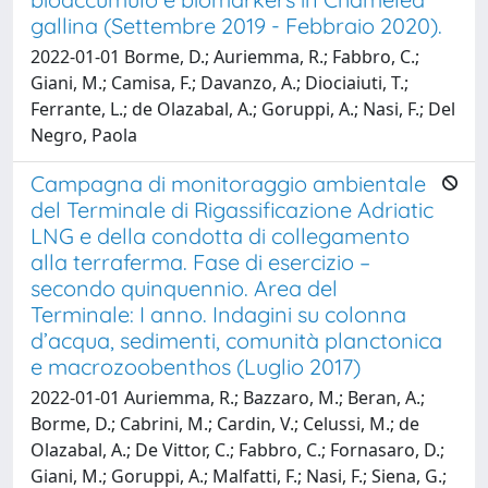
gallina (Settembre 2019 - Febbraio 2020).
2022-01-01 Borme, D.; Auriemma, R.; Fabbro, C.;
Giani, M.; Camisa, F.; Davanzo, A.; Diociaiuti, T.;
Ferrante, L.; de Olazabal, A.; Goruppi, A.; Nasi, F.; Del
Negro, Paola
Campagna di monitoraggio ambientale
del Terminale di Rigassificazione Adriatic
LNG e della condotta di collegamento
alla terraferma. Fase di esercizio –
secondo quinquennio. Area del
Terminale: I anno. Indagini su colonna
d’acqua, sedimenti, comunità planctonica
e macrozoobenthos (Luglio 2017)
2022-01-01 Auriemma, R.; Bazzaro, M.; Beran, A.;
Borme, D.; Cabrini, M.; Cardin, V.; Celussi, M.; de
Olazabal, A.; De Vittor, C.; Fabbro, C.; Fornasaro, D.;
Giani, M.; Goruppi, A.; Malfatti, F.; Nasi, F.; Siena, G.;