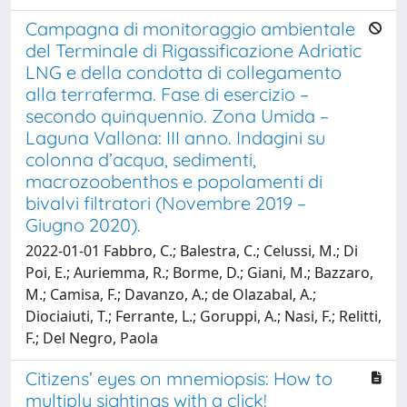
Campagna di monitoraggio ambientale
del Terminale di Rigassificazione Adriatic
LNG e della condotta di collegamento
alla terraferma. Fase di esercizio –
secondo quinquennio. Zona Umida –
Laguna Vallona: III anno. Indagini su
colonna d’acqua, sedimenti,
macrozoobenthos e popolamenti di
bivalvi filtratori (Novembre 2019 –
Giugno 2020).
2022-01-01 Fabbro, C.; Balestra, C.; Celussi, M.; Di
Poi, E.; Auriemma, R.; Borme, D.; Giani, M.; Bazzaro,
M.; Camisa, F.; Davanzo, A.; de Olazabal, A.;
Diociaiuti, T.; Ferrante, L.; Goruppi, A.; Nasi, F.; Relitti,
F.; Del Negro, Paola
Citizens’ eyes on mnemiopsis: How to
multiply sightings with a click!