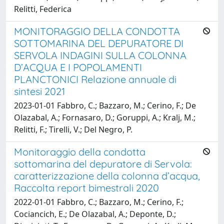
Relitti, Federica
MONITORAGGIO DELLA CONDOTTA
SOTTOMARINA DEL DEPURATORE DI
SERVOLA INDAGINI SULLA COLONNA
D’ACQUA E I POPOLAMENTI
PLANCTONICI Relazione annuale di
sintesi 2021
2023-01-01 Fabbro, C.; Bazzaro, M.; Cerino, F.; De
Olazabal, A.; Fornasaro, D.; Goruppi, A.; Kralj, M.;
Relitti, F.; Tirelli, V.; Del Negro, P.
Monitoraggio della condotta
sottomarina del depuratore di Servola:
caratterizzazione della colonna d’acqua,
Raccolta report bimestrali 2020
2022-01-01 Fabbro, C.; Bazzaro, M.; Cerino, F.;
Cociancich, E.; De Olazabal, A.; Deponte, D.;