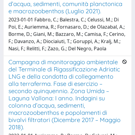
d’acqua, sedimenti, comunità planctonica
e macrozoobenthos (Luglio 2021).
2023-01-01 Fabbro, C.; Balestra, C.; Celussi, M.; Di
Poi, E.; Auriemma, R.; Fornasaro, D.; de Olazabal, A.;
Borme, D.; Giani, M.; Bazzaro, M.; Camisa, F.; Cerino,
F.; Davanzo, A.; Diociaiuti, T.; Goruppi, A.; Kralj, M.;
Nasi, F.; Relitti, F.; Zazo, G.; Del Negro, Paola
Campagna di monitoraggio ambientale
del Terminale di Rigassificazione Adriatic
LNG e della condotta di collegamento
alla terraferma. Fase di esercizio –
secondo quinquennio. Zona Umida –
Laguna Vallona: I anno. Indagini su
colonna d’acqua, sedimenti,
macrozoobenthos e popolamenti di
bivalvi filtratori (Dicembre 2017 – Maggio
2018).