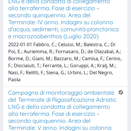
LNG e della condotta di collegamento
alla terraferma. Fase di esercizio –
secondo quinquennio. Area del
Terminale: IV anno. Indagini su colonna
d’acqua, sedimenti, comunità planctonica
e macrozoobenthos (Luglio 2020)
2022-01-01 Fabbro, C.; Celussi, M.; Balestra, C.; Di
Poi, E.; Auriemma, R.; Fornasaro, D.; de Olazabal, A.;
Borme, D.; Giani, M.; Bazzaro, M.; Camisa, F.; Cerino,
F.; Diociaiuti, T.; Ferrante, L.; Goruppi, A.; Kralj, M.;
Nasi, F.; Relitti, F.; Siena, G.; Urbini, L.; Del Negro,
Paola
Campagna di monitoraggio ambientale
del Terminale di Rigassificazione Adriatic
LNG e della condotta di collegamento
alla terraferma. Fase di esercizio –
secondo quinquennio. Area del
Terminale: V anno. Indagini su colonna