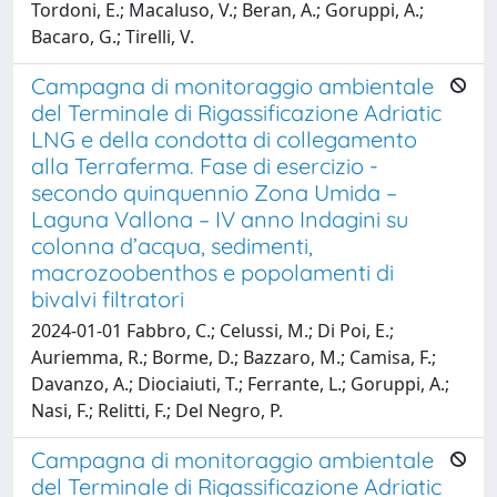
Tordoni, E.; Macaluso, V.; Beran, A.; Goruppi, A.;
Bacaro, G.; Tirelli, V.
Campagna di monitoraggio ambientale
del Terminale di Rigassificazione Adriatic
LNG e della condotta di collegamento
alla Terraferma. Fase di esercizio -
secondo quinquennio Zona Umida –
Laguna Vallona – IV anno Indagini su
colonna d’acqua, sedimenti,
macrozoobenthos e popolamenti di
bivalvi filtratori
2024-01-01 Fabbro, C.; Celussi, M.; Di Poi, E.;
Auriemma, R.; Borme, D.; Bazzaro, M.; Camisa, F.;
Davanzo, A.; Diociaiuti, T.; Ferrante, L.; Goruppi, A.;
Nasi, F.; Relitti, F.; Del Negro, P.
Campagna di monitoraggio ambientale
del Terminale di Rigassificazione Adriatic