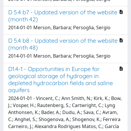
D 5.4 b7 - Updated version of the website
(month 42)
2014-01-01 Merson, Barbara; Persoglia, Sergio
D 5.4 b8 - Updated version of the website
(month 48)
2014-01-01 Merson, Barbara; Persoglia, Sergio
D1.4-1 - Opportunities in Europe for
geological storage of hydrogen in
depleted hydrocarbon fields and saline
aquifers
2024-01-01 - Vincent, C.; Ann Smith, N.; Kirk, K.; Bow,
J.; Vosper, H.; Rautenberg, S.; Cartwright, C.; Lyng
Anthonsen, K.; Bader, A.; Dudu, A.; Sava, C.; Avram,
C.; Anghel, S.; Shogenova, A.; Shogenov, K.; Ferreira
Carneiro, J.; Alexandra Rodrigues Matos, C.; García