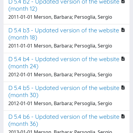
D 5.4 b2 - Updated version of the website
(month 12)
2011-01-01 Merson, Barbara; Persoglia, Sergio
D 5.4 b3 - Updated version of the website
(month 18)
2011-01-01 Merson, Barbara; Persoglia, Sergio
D 5.4 b4 - Updated version of the website
(month 24)
2012-01-01 Merson, Barbara; Persoglia, Sergio
D 5.4 b5 - Updated version of the website
(month 30)
2012-01-01 Merson, Barbara; Persoglia, Sergio
D 5.4 b6 - Updated version of the website
(month 36)
2013-01-01 Merson, Barbara; Persoglia, Sergio