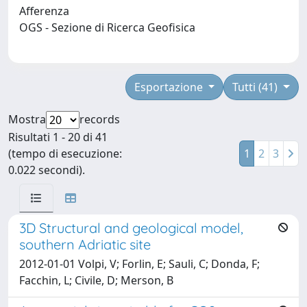
Afferenza
OGS - Sezione di Ricerca Geofisica
Esportazione
Tutti (41)
Mostra
records
Risultati 1 - 20 di 41
(tempo di esecuzione:
1
2
3
0.022 secondi).
3D Structural and geological model,
southern Adriatic site
2012-01-01 Volpi, V; Forlin, E; Sauli, C; Donda, F;
Facchin, L; Civile, D; Merson, B