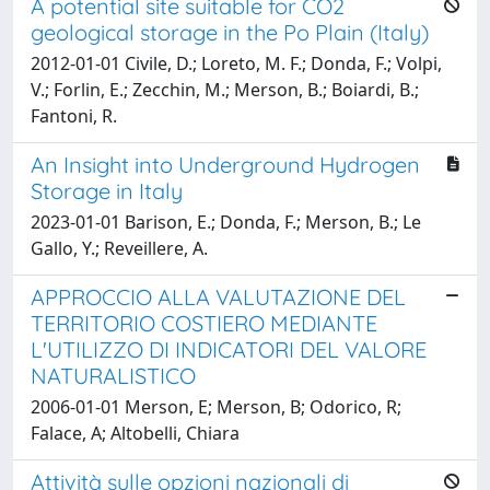
A potential site suitable for CO2
geological storage in the Po Plain (Italy)
2012-01-01 Civile, D.; Loreto, M. F.; Donda, F.; Volpi,
V.; Forlin, E.; Zecchin, M.; Merson, B.; Boiardi, B.;
Fantoni, R.
An Insight into Underground Hydrogen
Storage in Italy
2023-01-01 Barison, E.; Donda, F.; Merson, B.; Le
Gallo, Y.; Reveillere, A.
APPROCCIO ALLA VALUTAZIONE DEL
TERRITORIO COSTIERO MEDIANTE
L'UTILIZZO DI INDICATORI DEL VALORE
NATURALISTICO
2006-01-01 Merson, E; Merson, B; Odorico, R;
Falace, A; Altobelli, Chiara
Attività sulle opzioni nazionali di