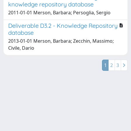
knowledge repository database
2011-01-01 Merson, Barbara; Persoglia, Sergio
Deliverable D3.2 - Knowledge Repository
database
2013-01-01 Merson, Barbara; Zecchin, Massimo;
Civile, Dario
1
2
3
Powered by
IRIS
-
about IRIS
-